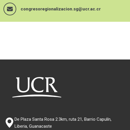
congresoregionalizacion.sg@ucr.ac.cr
De Plaza Santa Rosa 2.3km, ruta 21, Barrio Capulín,
Liberia, Guanacaste